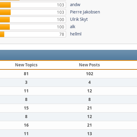
andw
103
Pierre Jakobsen
103
Ulrik Skyt
100
alk
100
hellml
78
New Topics
New Posts
81
102
3
4
11
12
8
8
15
21
8
12
16
21
11
13