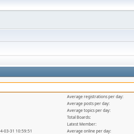
Average registrations per day:
Average posts per day:
Average topics per day:
Total Boards:
Latest Member:
14-03-31 10:59:51
Average online per day: