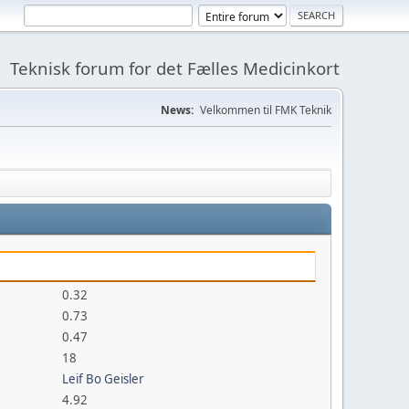
Teknisk forum for det Fælles Medicinkort
News:
Velkommen til FMK Teknik
0.32
0.73
0.47
18
Leif Bo Geisler
4.92