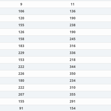
9
11
106
136
120
190
155
238
126
190
158
245
183
316
229
336
153
218
222
344
226
350
180
234
222
310
207
355
155
291
91
154