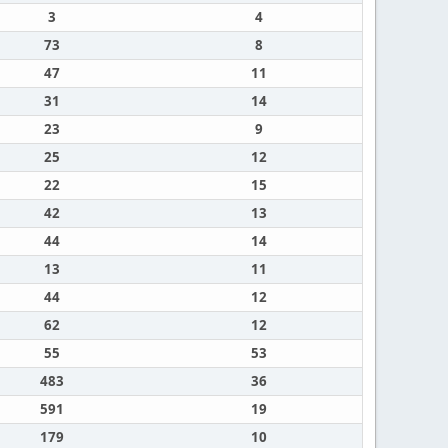
3
4
73
8
47
11
31
14
23
9
25
12
22
15
42
13
44
14
13
11
44
12
62
12
55
53
483
36
591
19
179
10