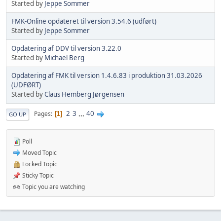
Started by
Jeppe Sommer
FMK-Online opdateret til version 3.54.6 (udført)
Started by
Jeppe Sommer
Opdatering af DDV til version 3.22.0
Started by
Michael Berg
Opdatering af FMK til version 1.4.6.83 i produktion 31.03.2026
(UDFØRT)
Started by
Claus Hemberg Jørgensen
2
3
...
40
Pages
1
GO UP
Poll
Moved Topic
Locked Topic
Sticky Topic
Topic you are watching