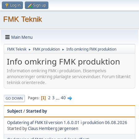
Log in
Sign up
FMK Teknik
Main Menu
FMK Teknik
FMK produktion
Info omkring FMK produktion
►
►
Info omkring FMK produktion
Information omkring FMK i produktion. Eksempelvis
annonceringer omkring planlagte servicevinduer. Forum tiltænkt
teknisk orienterede.
2
3
...
40
Pages
1
GO DOWN
Subject
/
Started by
Opdatering af FMK til version 1.6.0.01 i produktion 06.08.2026
Started by
Claus Hemberg Jørgensen