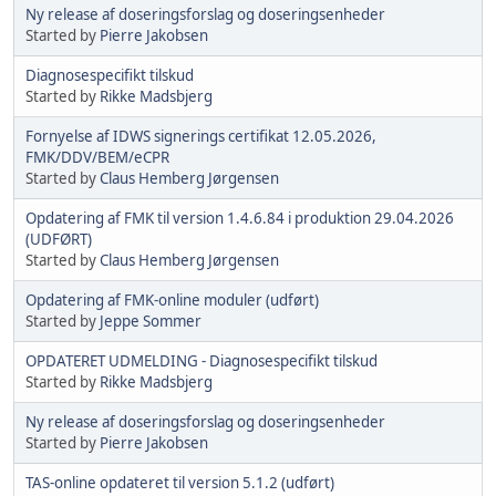
Ny release af doseringsforslag og doseringsenheder
Started by
Pierre Jakobsen
Diagnosespecifikt tilskud
Started by
Rikke Madsbjerg
Fornyelse af IDWS signerings certifikat 12.05.2026,
FMK/DDV/BEM/eCPR
Started by
Claus Hemberg Jørgensen
Opdatering af FMK til version 1.4.6.84 i produktion 29.04.2026
(UDFØRT)
Started by
Claus Hemberg Jørgensen
Opdatering af FMK-online moduler (udført)
Started by
Jeppe Sommer
OPDATERET UDMELDING - Diagnosespecifikt tilskud
Started by
Rikke Madsbjerg
Ny release af doseringsforslag og doseringsenheder
Started by
Pierre Jakobsen
TAS-online opdateret til version 5.1.2 (udført)