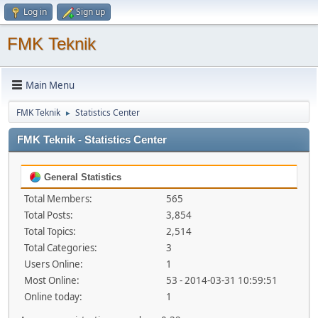
Log in
Sign up
FMK Teknik
Main Menu
FMK Teknik
Statistics Center
►
FMK Teknik - Statistics Center
General Statistics
Total Members:
565
Total Posts:
3,854
Total Topics:
2,514
Total Categories:
3
Users Online:
1
Most Online:
53 - 2014-03-31 10:59:51
Online today:
1