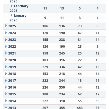
2026
February
11
13
5
4
2026
January
9
11
3
4
2026
2025
106
136
73
8
2024
120
190
47
11
2023
155
238
31
14
2022
126
190
23
9
2021
158
245
25
12
2020
183
316
22
15
2019
229
336
42
13
2018
153
218
44
14
2017
222
344
13
11
2016
226
350
44
12
2015
180
234
62
12
2014
222
310
55
53
2013
207
355
483
36