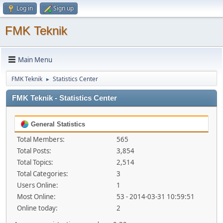
Log in
Sign up
FMK Teknik
Main Menu
FMK Teknik
Statistics Center
►
FMK Teknik - Statistics Center
General Statistics
Total Members:
565
Total Posts:
3,854
Total Topics:
2,514
Total Categories:
3
Users Online:
1
Most Online:
53 - 2014-03-31 10:59:51
Online today:
2