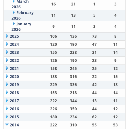
March
16
21
1
3
2026
February
11
13
5
4
2026
January
9
11
3
4
2026
2025
106
136
73
8
2024
120
190
47
11
2023
155
238
31
14
2022
126
190
23
9
2021
158
245
25
12
2020
183
316
22
15
2019
229
336
42
13
2018
153
218
44
14
2017
222
344
13
11
2016
226
350
44
12
2015
180
234
62
12
2014
222
310
55
53