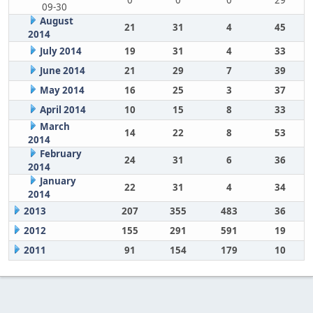
0
0
0
29
09-30
August
21
31
4
45
2014
July 2014
19
31
4
33
June 2014
21
29
7
39
May 2014
16
25
3
37
April 2014
10
15
8
33
March
14
22
8
53
2014
February
24
31
6
36
2014
January
22
31
4
34
2014
2013
207
355
483
36
2012
155
291
591
19
2011
91
154
179
10