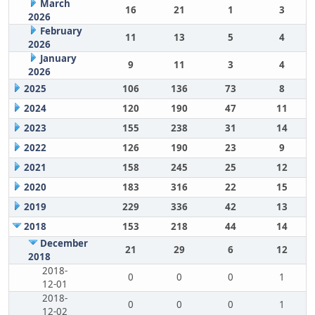
March
16
21
1
3
2026
February
11
13
5
4
2026
January
9
11
3
4
2026
2025
106
136
73
8
2024
120
190
47
11
2023
155
238
31
14
2022
126
190
23
9
2021
158
245
25
12
2020
183
316
22
15
2019
229
336
42
13
2018
153
218
44
14
December
21
29
6
12
2018
2018-
0
0
0
1
12-01
2018-
0
0
0
1
12-02