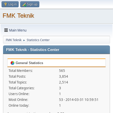
Log in
Sign up
FMK Teknik
Main Menu
FMK Teknik
Statistics Center
►
FMK Teknik - Statistics Center
General Statistics
Total Members:
565
Total Posts:
3,854
Total Topics:
2,514
Total Categories:
3
Users Online:
1
Most Online:
53 - 2014-03-31 10:59:51
Online today:
1