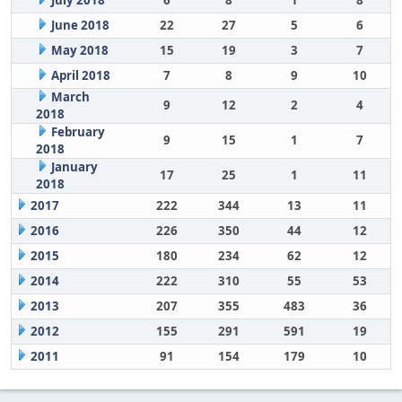
July 2018
6
8
1
8
June 2018
22
27
5
6
May 2018
15
19
3
7
April 2018
7
8
9
10
March
9
12
2
4
2018
February
9
15
1
7
2018
January
17
25
1
11
2018
2017
222
344
13
11
2016
226
350
44
12
2015
180
234
62
12
2014
222
310
55
53
2013
207
355
483
36
2012
155
291
591
19
2011
91
154
179
10