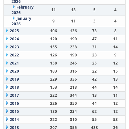
2026
February
11
13
5
4
2026
January
9
11
3
4
2026
2025
106
136
73
8
2024
120
190
47
11
2023
155
238
31
14
2022
126
190
23
9
2021
158
245
25
12
2020
183
316
22
15
2019
229
336
42
13
2018
153
218
44
14
2017
222
344
13
11
2016
226
350
44
12
2015
180
234
62
12
2014
222
310
55
53
2013
207
355
483
36