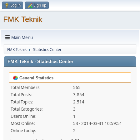
Log in
Sign up
FMK Teknik
Main Menu
FMK Teknik
Statistics Center
►
FMK Teknik - Statistics Center
General Statistics
Total Members:
565
Total Posts:
3,854
Total Topics:
2,514
Total Categories:
3
Users Online:
1
Most Online:
53 - 2014-03-31 10:59:51
Online today:
2