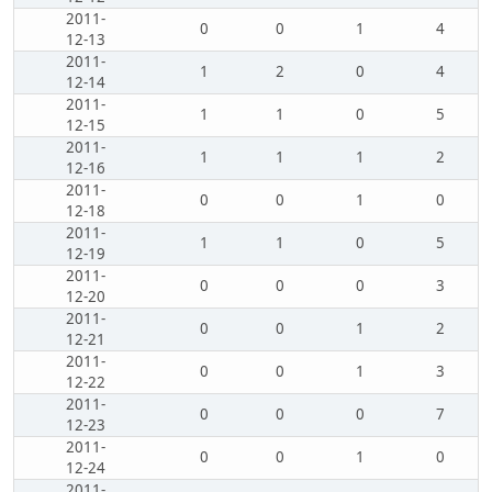
2011-
0
0
1
4
12-13
2011-
1
2
0
4
12-14
2011-
1
1
0
5
12-15
2011-
1
1
1
2
12-16
2011-
0
0
1
0
12-18
2011-
1
1
0
5
12-19
2011-
0
0
0
3
12-20
2011-
0
0
1
2
12-21
2011-
0
0
1
3
12-22
2011-
0
0
0
7
12-23
2011-
0
0
1
0
12-24
2011-