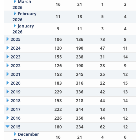
March
16
21
1
3
2026
February
11
13
5
4
2026
January
9
11
3
4
2026
2025
106
136
73
8
2024
120
190
47
11
2023
155
238
31
14
2022
126
190
23
9
2021
158
245
25
12
2020
183
316
22
15
2019
229
336
42
13
2018
153
218
44
14
2017
222
344
13
11
2016
226
350
44
12
2015
180
234
62
12
December
16
21
4
6