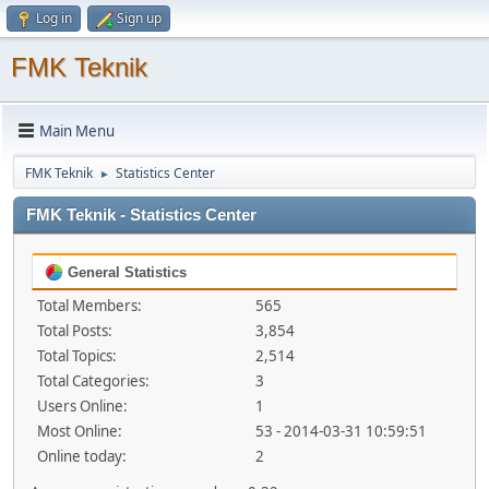
Log in
Sign up
FMK Teknik
Main Menu
FMK Teknik
Statistics Center
►
FMK Teknik - Statistics Center
General Statistics
Total Members:
565
Total Posts:
3,854
Total Topics:
2,514
Total Categories:
3
Users Online:
1
Most Online:
53 - 2014-03-31 10:59:51
Online today:
2