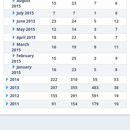
August
15
23
7
6
2015
July 2015
7
7
1
6
June 2015
23
24
5
12
May 2015
12
14
3
7
April 2015
18
22
5
7
March
16
19
9
11
2015
February
15
25
3
9
2015
January
16
23
5
8
2015
2014
222
310
55
53
2013
207
355
483
36
2012
155
291
591
19
2011
91
154
179
10