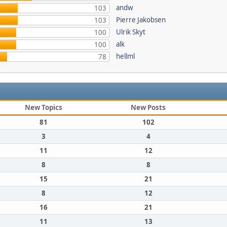
andw
103
Pierre Jakobsen
103
Ulrik Skyt
100
alk
100
hellml
78
New Topics
New Posts
81
102
3
4
11
12
8
8
15
21
8
12
16
21
11
13