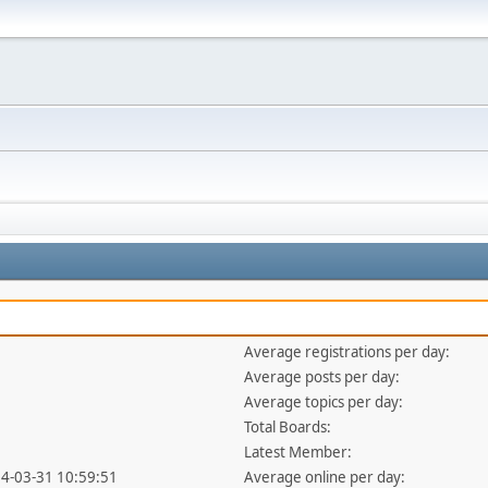
Average registrations per day:
Average posts per day:
Average topics per day:
Total Boards:
Latest Member:
14-03-31 10:59:51
Average online per day: