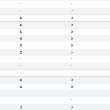
1
1
1
2
0
0
0
0
0
0
0
0
0
0
2
5
1
1
1
1
1
1
0
0
0
0
1
1
1
1
3
3