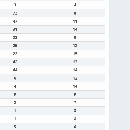
3
4
73
8
47
11
31
14
23
9
25
12
22
15
42
13
44
14
6
12
4
14
9
9
2
7
1
8
1
8
5
6