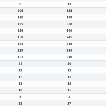
9
11
106
136
120
190
155
238
126
190
158
245
183
316
229
336
153
218
21
29
12
12
12
15
13
33
10
15
6
8
22
27