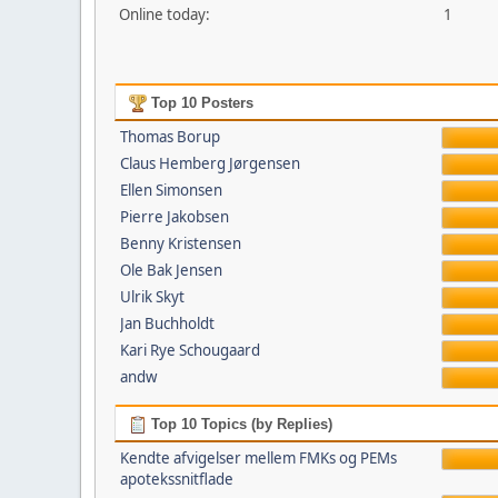
Online today:
1
Top 10 Posters
Thomas Borup
Claus Hemberg Jørgensen
Ellen Simonsen
Pierre Jakobsen
Benny Kristensen
Ole Bak Jensen
Ulrik Skyt
Jan Buchholdt
Kari Rye Schougaard
andw
Top 10 Topics (by Replies)
Kendte afvigelser mellem FMKs og PEMs
apotekssnitflade