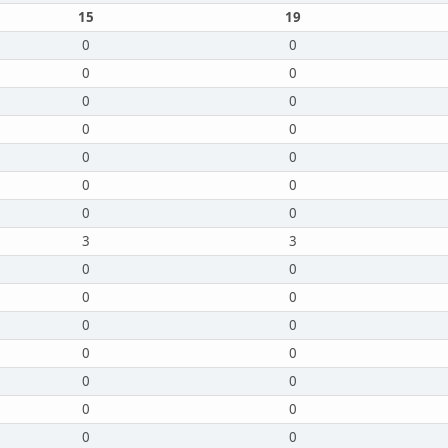
15
19
0
0
0
0
0
0
0
0
0
0
0
0
0
0
3
3
0
0
0
0
0
0
0
0
0
0
0
0
0
0