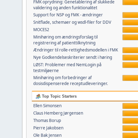
FMK oprydning: Genetablering af slukkede
validering og anden funktionalitet
Support for NSP og FMK - ændringer
Snitflade, schemaer og wsdl-filer for DDV
MOCES2
Minihøring om ændringsforslag til
registrering af patienttilknytning
Ændringer til rolle-rettighedsmodellen i FMK
Nye Godkendelseskriterier sendt i høring
LØST: Problemer med NemLogin på
testmiljøerne
Minihøring om forbedringer af
dosisdispenserede receptudleveringer.
Top Topic Starters
Ellen Simonsen
Claus Hemberg Jørgensen
Thomas Borup
Pierre Jakobsen
Ole Bak Jensen