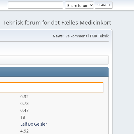
Teknisk forum for det Fælles Medicinkort
News:
Velkommen til FMK Teknik
0.32
0.73
0.47
18
Leif Bo Geisler
4.92