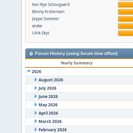
Kari Rye Schougaard
Benny Kristensen
Jeppe Sommer
andw
Ulrik Skyt
Forum History (using forum time offset)
Yearly Summary
2026
August 2026
July 2026
June 2026
May 2026
April 2026
March 2026
February 2026