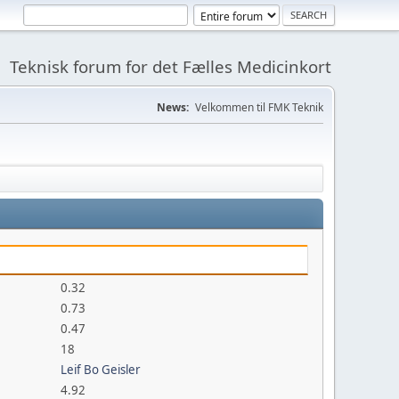
Teknisk forum for det Fælles Medicinkort
News:
Velkommen til FMK Teknik
0.32
0.73
0.47
18
Leif Bo Geisler
4.92