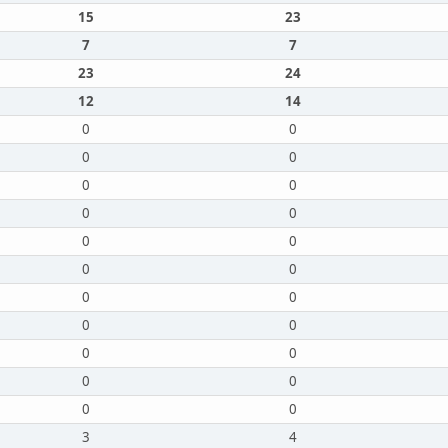
15
23
7
7
23
24
12
14
0
0
0
0
0
0
0
0
0
0
0
0
0
0
0
0
0
0
0
0
0
0
3
4