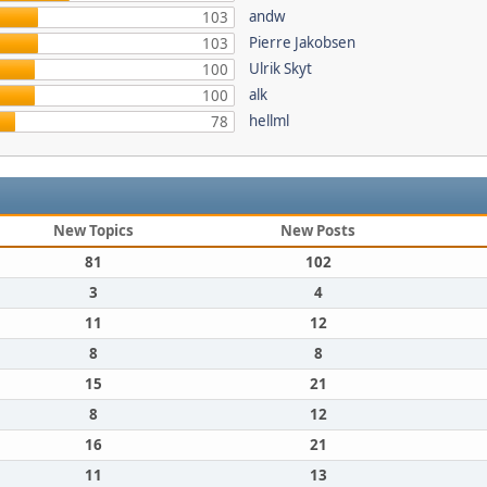
andw
103
Pierre Jakobsen
103
Ulrik Skyt
100
alk
100
hellml
78
New Topics
New Posts
81
102
3
4
11
12
8
8
15
21
8
12
16
21
11
13