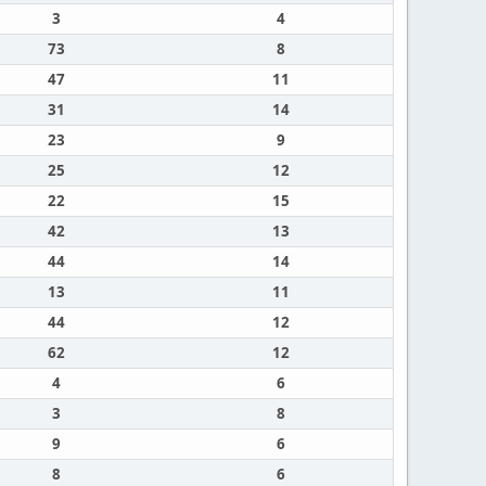
3
4
73
8
47
11
31
14
23
9
25
12
22
15
42
13
44
14
13
11
44
12
62
12
4
6
3
8
9
6
8
6