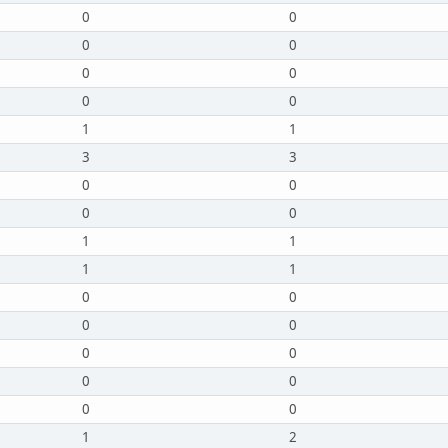
0
0
0
0
0
0
0
0
1
1
3
3
0
0
0
0
1
1
1
1
0
0
0
0
0
0
0
0
0
0
1
2