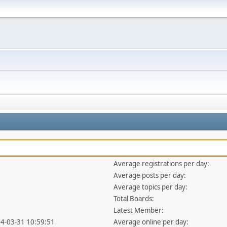
Average registrations per day:
Average posts per day:
Average topics per day:
Total Boards:
Latest Member:
14-03-31 10:59:51
Average online per day: