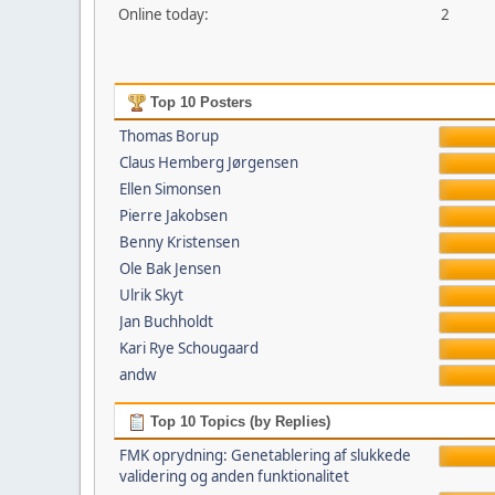
Online today:
2
Top 10 Posters
Thomas Borup
Claus Hemberg Jørgensen
Ellen Simonsen
Pierre Jakobsen
Benny Kristensen
Ole Bak Jensen
Ulrik Skyt
Jan Buchholdt
Kari Rye Schougaard
andw
Top 10 Topics (by Replies)
FMK oprydning: Genetablering af slukkede
validering og anden funktionalitet