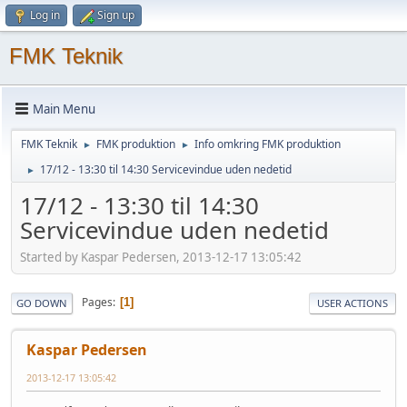
Log in
Sign up
FMK Teknik
Main Menu
FMK Teknik
FMK produktion
Info omkring FMK produktion
►
►
17/12 - 13:30 til 14:30 Servicevindue uden nedetid
►
17/12 - 13:30 til 14:30
Servicevindue uden nedetid
Started by Kaspar Pedersen, 2013-12-17 13:05:42
Pages
1
GO DOWN
USER ACTIONS
Kaspar Pedersen
2013-12-17 13:05:42