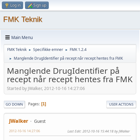
Log in
Sign up
FMK Teknik
Main Menu
FMK Teknik
Specifikke emner
FMK 1.2.4
►
►
Manglende DrugIdentifier på recept når recept hentes fra FMK
►
Manglende DrugIdentifier på
recept når recept hentes fra FMK
Started by JWalker, 2012-10-16 14:27:06
Pages
1
GO DOWN
USER ACTIONS
JWalker
Guest
2012-10-16 14:27:06
Last Edit
: 2012-10-16 15:44:18 by JWalker