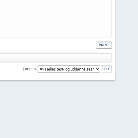
PRINT
Jump to