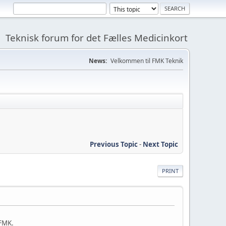
Teknisk forum for det Fælles Medicinkort
News:
Velkommen til FMK Teknik
Previous Topic
-
Next Topic
PRINT
 FMK.