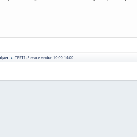
ljøer
TEST1: Service vindue 10:00-14:00
►