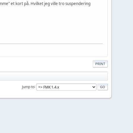
me" et kort på. Hvilket jeg ville tro suspendering
PRINT
Jump to