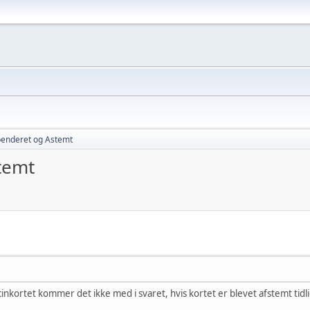
enderet og Astemt
temt
nkortet kommer det ikke med i svaret, hvis kortet er blevet afstemt tidl