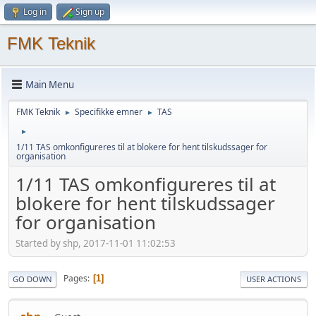
Log in
Sign up
FMK Teknik
Main Menu
FMK Teknik
Specifikke emner
TAS
►
►
►
1/11 TAS omkonfigureres til at blokere for hent tilskudssager for
organisation
1/11 TAS omkonfigureres til at
blokere for hent tilskudssager
for organisation
Started by shp, 2017-11-01 11:02:53
Pages
1
GO DOWN
USER ACTIONS