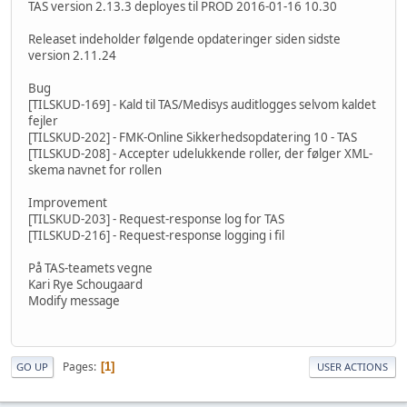
TAS version 2.13.3 deployes til PROD 2016-01-16 10.30
Releaset indeholder følgende opdateringer siden sidste
version 2.11.24
Bug
[TILSKUD-169] - Kald til TAS/Medisys auditlogges selvom kaldet
fejler
[TILSKUD-202] - FMK-Online Sikkerhedsopdatering 10 - TAS
[TILSKUD-208] - Accepter udelukkende roller, der følger XML-
skema navnet for rollen
Improvement
[TILSKUD-203] - Request-response log for TAS
[TILSKUD-216] - Request-response logging i fil
På TAS-teamets vegne
Kari Rye Schougaard
Modify message
Pages
1
GO UP
USER ACTIONS