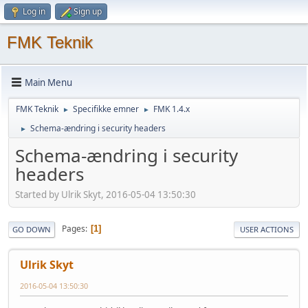
Log in
Sign up
FMK Teknik
Main Menu
FMK Teknik
Specifikke emner
FMK 1.4.x
►
►
Schema-ændring i security headers
►
Schema-ændring i security
headers
Started by Ulrik Skyt, 2016-05-04 13:50:30
Pages
1
GO DOWN
USER ACTIONS
Ulrik Skyt
2016-05-04 13:50:30