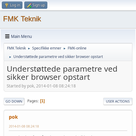
Log in
Sign up
FMK Teknik
Main Menu
FMK Teknik
Specifikke emner
FMK-online
►
►
Understøttede parametre ved sikker browser opstart
►
Understøttede parametre ved
sikker browser opstart
Started by pok, 2014-01-08 08:24:18
Pages
1
GO DOWN
USER ACTIONS
pok
2014-01-08 08:24:18