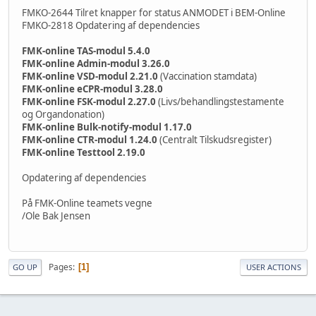
FMKO-2644 Tilret knapper for status ANMODET i BEM-Online
FMKO-2818 Opdatering af dependencies
FMK-online TAS-modul 5.4.0
FMK-online Admin-modul 3.26.0
FMK-online VSD-modul 2.21.0
(Vaccination stamdata)
FMK-online eCPR-modul 3.28.0
FMK-online FSK-modul 2.27.0
(Livs/behandlingstestamente
og Organdonation)
FMK-online Bulk-notify-modul 1.17.0
FMK-online CTR-modul 1.24.0
(Centralt Tilskudsregister)
FMK-online Testtool 2.19.0
Opdatering af dependencies
På FMK-Online teamets vegne
/Ole Bak Jensen
Pages
1
GO UP
USER ACTIONS