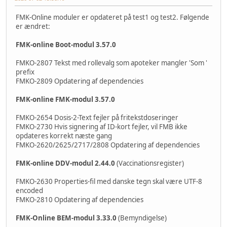
FMK-Online moduler er opdateret på test1 og test2. Følgende
er ændret:
FMK-online Boot-modul 3.57.0
FMKO-2807 Tekst med rollevalg som apoteker mangler 'Som '
prefix
FMKO-2809 Opdatering af dependencies
FMK-online FMK-modul 3.57.0
FMKO-2654 Dosis-2-Text fejler på fritekstdoseringer
FMKO-2730 Hvis signering af ID-kort fejler, vil FMB ikke
opdateres korrekt næste gang
FMKO-2620/2625/2717/2808 Opdatering af dependencies
FMK-online DDV-modul 2.44.0
(Vaccinationsregister)
FMKO-2630 Properties-fil med danske tegn skal være UTF-8
encoded
FMKO-2810 Opdatering af dependencies
FMK-Online BEM-modul 3.33.0
(Bemyndigelse)