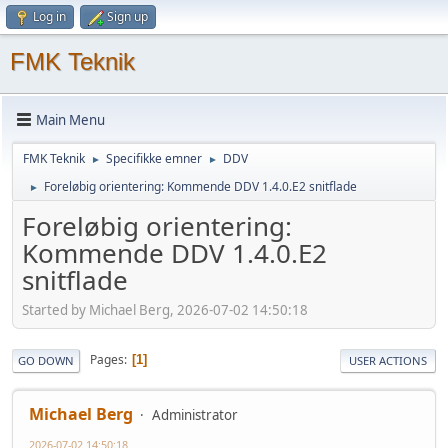
Log in
Sign up
FMK Teknik
Main Menu
FMK Teknik
Specifikke emner
DDV
►
►
Foreløbig orientering: Kommende DDV 1.4.0.E2 snitflade
►
Foreløbig orientering:
Kommende DDV 1.4.0.E2
snitflade
Started by Michael Berg, 2026-07-02 14:50:18
Pages
1
GO DOWN
USER ACTIONS
Michael Berg
Administrator
2026-07-02 14:50:18