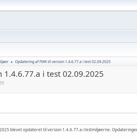
ljøer
Opdatering af FMK til version 1.4.6.77.a i test 02.09.2025
►
 1.4.6.77.a i test 02.09.2025
:55
2025 blevet opdateret til version 1.4.6.77.a i testmiljøerne. Opdatering