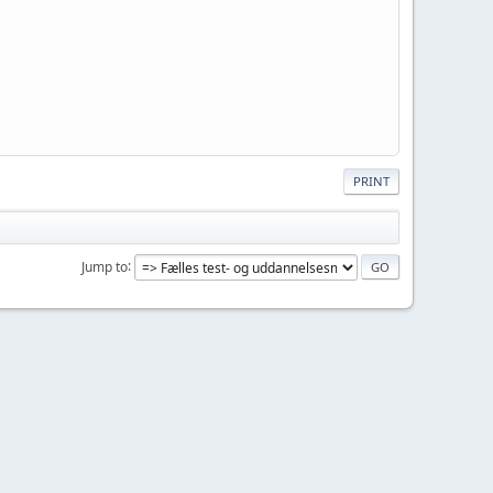
PRINT
Jump to