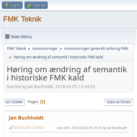
Log in
Sign up
FMK Teknik
Main Menu
FMK Teknik
Annonceringer
Annonceringer generelt omkring FMK
►
►
Høring om ændring af semantik i historiske FMK kald
►
Høring om ændring af semantik
i historiske FMK kald
Started by Jan Buchholdt, 2018-02-05 12:44:02
Pages
1
GO DOWN
USER ACTIONS
Jan Buchholdt
2018-02-05 12:44:02
Last Edit
: 2018-02-06 07:26:19 by Jan Buchholdt