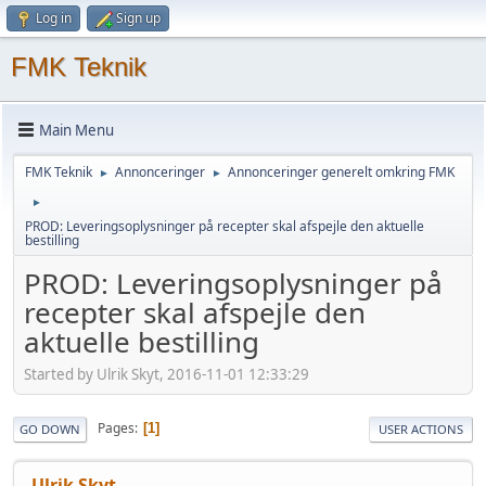
Log in
Sign up
FMK Teknik
Main Menu
FMK Teknik
Annonceringer
Annonceringer generelt omkring FMK
►
►
►
PROD: Leveringsoplysninger på recepter skal afspejle den aktuelle
bestilling
PROD: Leveringsoplysninger på
recepter skal afspejle den
aktuelle bestilling
Started by Ulrik Skyt, 2016-11-01 12:33:29
Pages
1
GO DOWN
USER ACTIONS
Ulrik Skyt