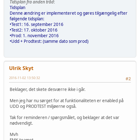
Tidsplan fra anden tråd
:
Tidsplan
Denne ændring er implementeret og gøres tilgængelig efter
følgende tidsplan:
•Test1: 16. september 2016
•Test2: 17. oktober 2016
•Prod: 1. november 2016
•Udd + Prodtest: (samme dato som prod)
Ulrik Skyt
2016-11-02 13:50:32
#2
Beklager, det skete desværre ikke i går.
Men jeg har nu sørget for at funktionaliteten er enabled på
UDD og PRODTEST miljøerne også.
Tak for reminderen / spørgsmålet, og beklager at det var
nødvendigt.
Mvh