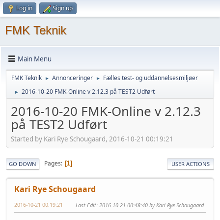
Log in
Sign up
FMK Teknik
Main Menu
FMK Teknik
Annonceringer
Fælles test- og uddannelsesmiljøer
►
►
2016-10-20 FMK-Online v 2.12.3 på TEST2 Udført
►
2016-10-20 FMK-Online v 2.12.3
på TEST2 Udført
Started by Kari Rye Schougaard, 2016-10-21 00:19:21
Pages
1
GO DOWN
USER ACTIONS
Kari Rye Schougaard
2016-10-21 00:19:21
Last Edit
: 2016-10-21 00:48:40 by Kari Rye Schougaard