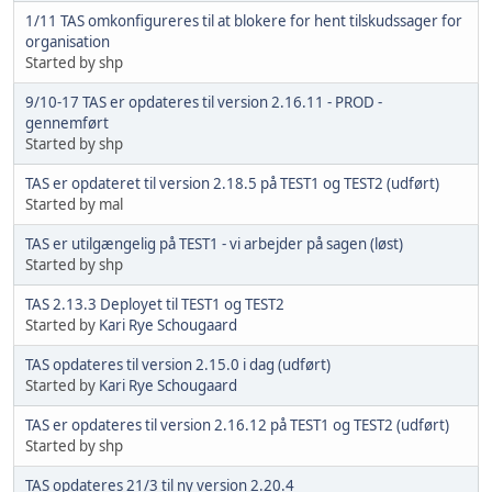
1/11 TAS omkonfigureres til at blokere for hent tilskudssager for
organisation
Started by shp
9/10-17 TAS er opdateres til version 2.16.11 - PROD -
gennemført
Started by shp
TAS er opdateret til version 2.18.5 på TEST1 og TEST2 (udført)
Started by mal
TAS er utilgængelig på TEST1 - vi arbejder på sagen (løst)
Started by shp
TAS 2.13.3 Deployet til TEST1 og TEST2
Started by
Kari Rye Schougaard
TAS opdateres til version 2.15.0 i dag (udført)
Started by
Kari Rye Schougaard
TAS er opdateres til version 2.16.12 på TEST1 og TEST2 (udført)
Started by shp
TAS opdateres 21/3 til ny version 2.20.4