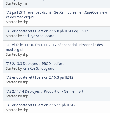
Started by mal
TAS på TEST1 fejler bevidst når GetReimbursementCaseOverview
kaldes med org-id
Started by shp
TAS er opdateret til version 2.15.0 på TEST1 og TEST2
Started by
Kari Rye Schougaard
TAS vil fejle i PROD fra 1/11-2017 når hent tilskudssager kaldes
med org id
Started by shp
TAS 2.13.3 Deployes til PROD - udført
Started by
Kari Rye Schougaard
TAS er opdateret til version 2.16.3 på TEST2
Started by shp
TAS 2.11.14 Deployes til Produktion - Gennemført
Started by shp
TAS er opdateret til version 2.16.11 på TEST2
Started by shp