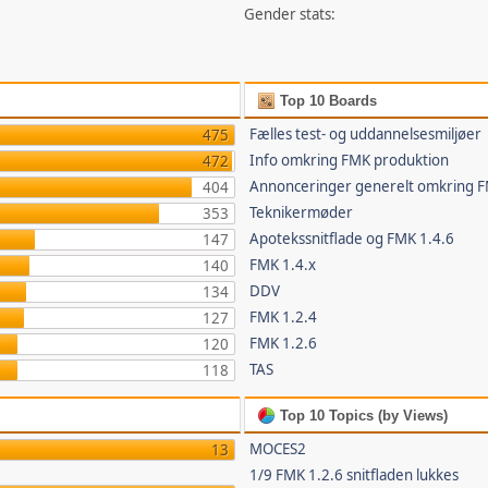
Gender stats:
Top 10 Boards
Fælles test- og uddannelsesmiljøer
475
Info omkring FMK produktion
472
Annonceringer generelt omkring 
404
Teknikermøder
353
Apotekssnitflade og FMK 1.4.6
147
FMK 1.4.x
140
DDV
134
FMK 1.2.4
127
FMK 1.2.6
120
TAS
118
Top 10 Topics (by Views)
MOCES2
13
1/9 FMK 1.2.6 snitfladen lukkes