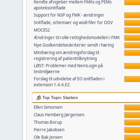
Kendte afvigelser mellem FMKs og PEMs
apotekssnitflade
Support for NSP og FMK - ændringer
Snitflade, schemaer og wsdl-filer for DDV
MOCES2
Ændringer til rolle-rettighedsmodellen i FMK
Nye Godkendelseskriterier sendt i høring
Minihøring om ændringsforslag til
registrering af patienttilknytning
LØST: Problemer med NemLogin på
testmiljøerne
Forslag til udvidelse af EO snitfladen i
extension 1.4.4.E2.
Top Topic Starters
Ellen Simonsen
Claus Hemberg Jørgensen
Thomas Borup
Pierre Jakobsen
Ole Bak Jensen