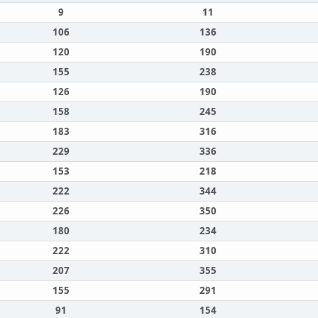
9
11
106
136
120
190
155
238
126
190
158
245
183
316
229
336
153
218
222
344
226
350
180
234
222
310
207
355
155
291
91
154