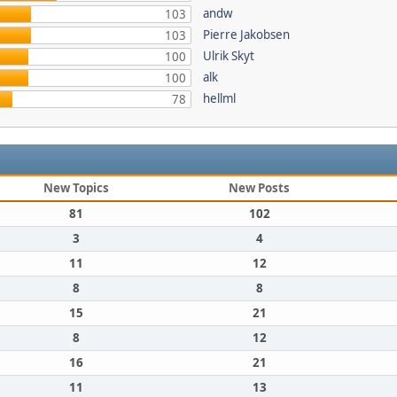
andw
103
Pierre Jakobsen
103
Ulrik Skyt
100
alk
100
hellml
78
New Topics
New Posts
81
102
3
4
11
12
8
8
15
21
8
12
16
21
11
13