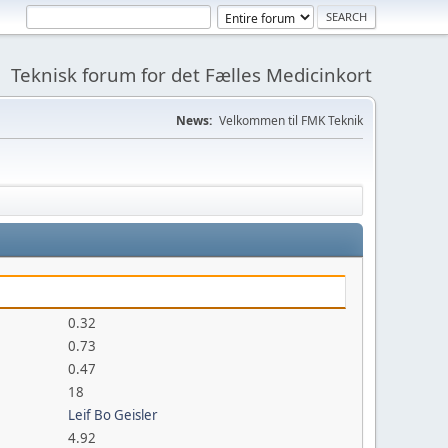
Teknisk forum for det Fælles Medicinkort
News:
Velkommen til FMK Teknik
0.32
0.73
0.47
18
Leif Bo Geisler
4.92