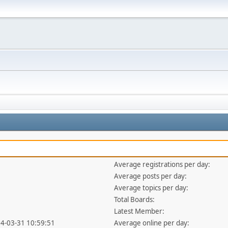
Average registrations per day:
Average posts per day:
Average topics per day:
Total Boards:
Latest Member:
14-03-31 10:59:51
Average online per day: