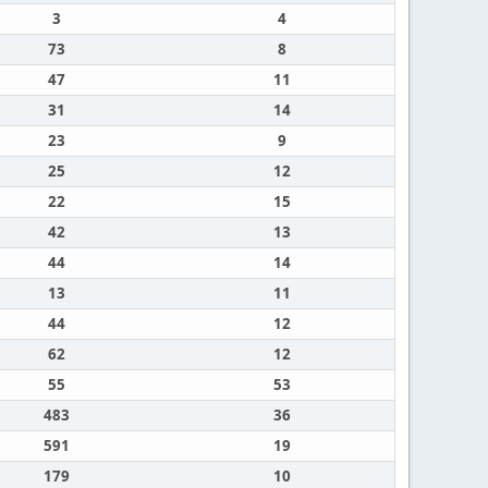
3
4
73
8
47
11
31
14
23
9
25
12
22
15
42
13
44
14
13
11
44
12
62
12
55
53
483
36
591
19
179
10