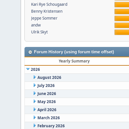
Kari Rye Schougaard
Benny Kristensen
Jeppe Sommer
andw
Ulrik Skyt
Forum History (using forum time offset)
Yearly Summary
2026
August 2026
July 2026
June 2026
May 2026
April 2026
March 2026
February 2026