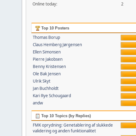
Online today:
2
Top 10 Posters
Thomas Borup
Claus Hemberg Jørgensen
Ellen Simonsen
Pierre Jakobsen
Benny Kristensen
Ole Bak Jensen
Ulrik Skyt
Jan Buchholdt
Kari Rye Schougaard
andw
Top 10 Topics (by Replies)
FMK oprydning: Genetablering af slukkede
validering og anden funktionalitet