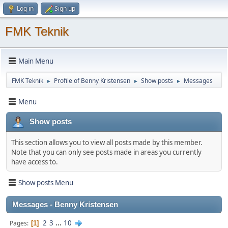
Log in
Sign up
FMK Teknik
Main Menu
FMK Teknik
Profile of Benny Kristensen
Show posts
Messages
►
►
►
Menu
Show posts
This section allows you to view all posts made by this member.
Note that you can only see posts made in areas you currently
have access to.
Show posts Menu
Messages - Benny Kristensen
2
3
...
10
Pages
1