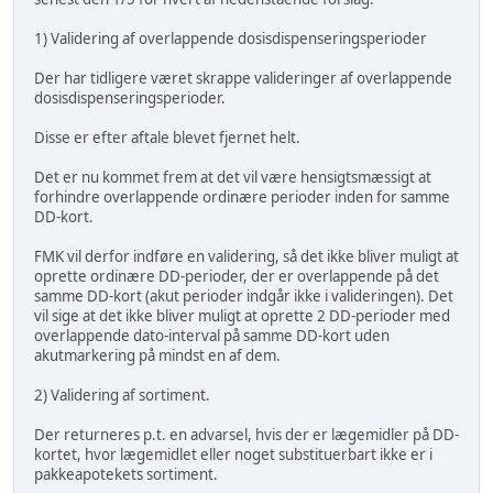
1) Validering af overlappende dosisdispenseringsperioder
Der har tidligere været skrappe valideringer af overlappende
dosisdispenseringsperioder.
Disse er efter aftale blevet fjernet helt.
Det er nu kommet frem at det vil være hensigtsmæssigt at
forhindre overlappende ordinære perioder inden for samme
DD-kort.
FMK vil derfor indføre en validering, så det ikke bliver muligt at
oprette ordinære DD-perioder, der er overlappende på det
samme DD-kort (akut perioder indgår ikke i valideringen). Det
vil sige at det ikke bliver muligt at oprette 2 DD-perioder med
overlappende dato-interval på samme DD-kort uden
akutmarkering på mindst en af dem.
2) Validering af sortiment.
Der returneres p.t. en advarsel, hvis der er lægemidler på DD-
kortet, hvor lægemidlet eller noget substituerbart ikke er i
pakkeapotekets sortiment.