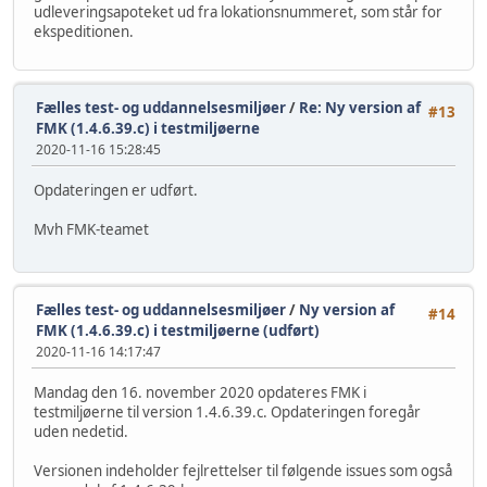
udleveringsapoteket ud fra lokationsnummeret, som står for
ekspeditionen.
Fælles test- og uddannelsesmiljøer
/
Re: Ny version af
#13
FMK (1.4.6.39.c) i testmiljøerne
2020-11-16 15:28:45
Opdateringen er udført.
Mvh FMK-teamet
Fælles test- og uddannelsesmiljøer
/
Ny version af
#14
FMK (1.4.6.39.c) i testmiljøerne (udført)
2020-11-16 14:17:47
Mandag den 16. november 2020 opdateres FMK i
testmiljøerne til version 1.4.6.39.c. Opdateringen foregår
uden nedetid.
Versionen indeholder fejlrettelser til følgende issues som også