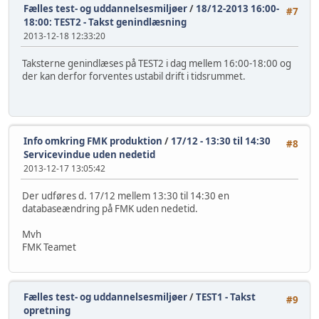
Fælles test- og uddannelsesmiljøer
/
18/12-2013 16:00-
#7
18:00: TEST2 - Takst genindlæsning
2013-12-18 12:33:20
Taksterne genindlæses på TEST2 i dag mellem 16:00-18:00 og
der kan derfor forventes ustabil drift i tidsrummet.
Info omkring FMK produktion
/
17/12 - 13:30 til 14:30
#8
Servicevindue uden nedetid
2013-12-17 13:05:42
Der udføres d. 17/12 mellem 13:30 til 14:30 en
databaseændring på FMK uden nedetid.
Mvh
FMK Teamet
Fælles test- og uddannelsesmiljøer
/
TEST1 - Takst
#9
opretning