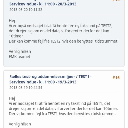
Servicevindue - kl. 11:00 - 20/3-2013
2013-03-20 10:11:52
Hej
Vi er også nødsaget til at få hentet en ny takst ind på TEST2,
det drejer sig om en del data, vi forventer derfor det kan
10timer.
Der kan komme fejl fra TEST2 hvis den benyttes i tidstrummet.
Venlig hilsen
FMK teamet
Fælles test- og uddannelsesmiljøer
/
TEST1 -
#16
Servicevindue - kl. 11:00 - 19/3-2013
2013-03-19 10:44:54
Hej
Vi er nødsaget til at få hentet en ny takst ind på TEST1, det
drejer sig om en del data, vi forventer derfor det kan 10timer.
Der vil komme fejl fra TEST1 hvis den benyttes i tidstrummet.
Venlig hilsen