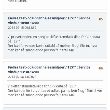
FMK-teamet.
Fælles test- og uddannelsesmiljøer
/
TEST1: Service
#5
vindue 10:00-14:00
2014-07-15 09:55:52
Vi prøver endnu en gang at skifte stamdata kilde for CPR data
på TEST1.
Der kan forventes korte udfald på mellem 5 og 15min, hvor
man kan få "manglende person fejl" fra FMK.
Fælles test- og uddannelsesmiljøer
/
TEST1: Service
#6
vindue 13:30-14:00
2014-07-08 13:05:22
Vi skifter stamdata kilde for CPR data på TEST1.
Der kan derfor forventes et udfald på mellem 5 og 15min hvor
man kan få "manglende person fejl" fra FMK.