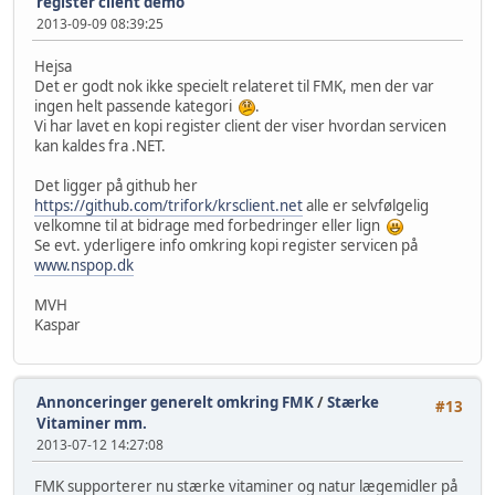
register client demo
2013-09-09 08:39:25
Hejsa
Det er godt nok ikke specielt relateret til FMK, men der var
ingen helt passende kategori
.
Vi har lavet en kopi register client der viser hvordan servicen
kan kaldes fra .NET.
Det ligger på github her
https://github.com/trifork/krsclient.net
alle er selvfølgelig
velkomne til at bidrage med forbedringer eller lign
Se evt. yderligere info omkring kopi register servicen på
www.nspop.dk
MVH
Kaspar
Annonceringer generelt omkring FMK
/
Stærke
#13
Vitaminer mm.
2013-07-12 14:27:08
FMK supporterer nu stærke vitaminer og natur lægemidler på