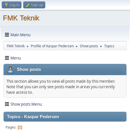
Log in
Sign up
FMK Teknik
Main Menu
FMK Teknik
Profile of Kaspar Pedersen
Show posts
Topics
►
►
►
Menu
Show posts
This section allows you to view all posts made by this member.
Note that you can only see posts made in areas you currently
have access to.
Show posts Menu
Topics - Kaspar Pedersen
Pages
1